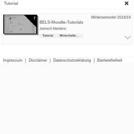
Tutorial
Wintersemester 2018/19
7
BELS-Moodle-Tutorials
Janosch Mandera
Tutorial
Wirtschaftsrecht (LL.B.)
Impressum
|
Disclaimer
|
Datenschutzerklärung
|
Barrierefreiheit