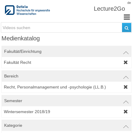
Zum Inhalt wechseln
de
Lecture2Go
Medienkatalog
Fakultät/Einrichtung
Fakultät Recht
Bereich
Recht, Personalmanagement und -psychologie (LL.B.)
Semester
Wintersemester 2018/19
Kategorie