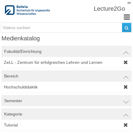
Zum Inhalt wechseln
de
Lecture2Go
Medienkatalog
Fakultät/Einrichtung
ZeLL - Zentrum für erfolgreiches Lehren und Lernen
Bereich
Hochschuldidaktik
Semester
Kategorie
Tutorial