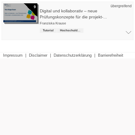
übergreifend
9
Digital und kollaborativ – neue
Prüfungskonzepte für die projekt-...
Franziska Krause
Tutorial
Hochschuldidaktik
Impressum
|
Disclaimer
|
Datenschutzerklärung
|
Barrierefreiheit