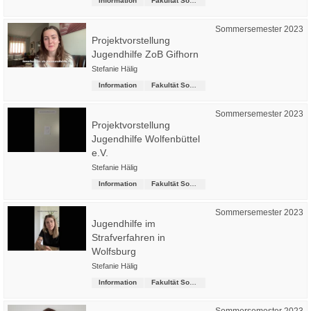
Information
Fakultät Soziale Arbeit
Sommersemester 2023
Projektvorstellung
Jugendhilfe ZoB Gifhorn
Stefanie Hälig
Information
Fakultät Soziale Arbeit
Sommersemester 2023
Projektvorstellung
Jugendhilfe Wolfenbüttel
e.V.
Stefanie Hälig
Information
Fakultät Soziale Arbeit
Sommersemester 2023
Jugendhilfe im
Strafverfahren in
Wolfsburg
Stefanie Hälig
Information
Fakultät Soziale Arbeit