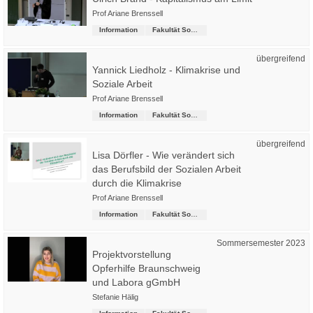
Prof Ariane Brenssell
Information
Fakultät Soziale Arbeit
übergreifend
Yannick Liedholz - Klimakrise und
Soziale Arbeit
Prof Ariane Brenssell
Information
Fakultät Soziale Arbeit
übergreifend
Lisa Dörfler - Wie verändert sich
das Berufsbild der Sozialen Arbeit
durch die Klimakrise
Prof Ariane Brenssell
Information
Fakultät Soziale Arbeit
Sommersemester 2023
Projektvorstellung
Opferhilfe Braunschweig
und Labora gGmbH
Stefanie Hälig