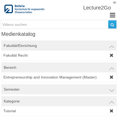
Zum Inhalt wechseln
de
Lecture2Go
Medienkatalog
Fakultät/Einrichtung
Fakultät Recht
Bereich
Entrepreneurship and Innovation Management (Master)
Semester
Kategorie
Tutorial