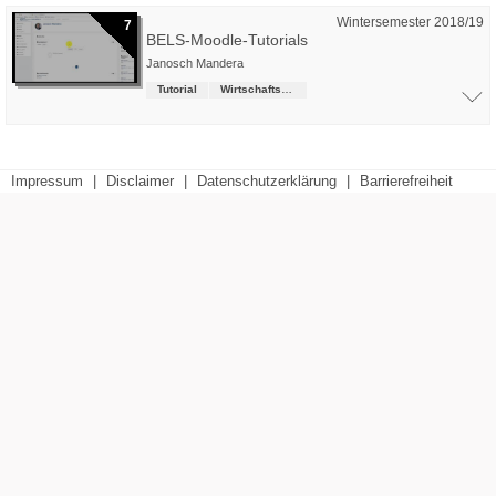
Wintersemester 2018/19
7
BELS-Moodle-Tutorials
Janosch Mandera
Tutorial
Wirtschaftsrecht (LL.B.)
Impressum
|
Disclaimer
|
Datenschutzerklärung
|
Barrierefreiheit