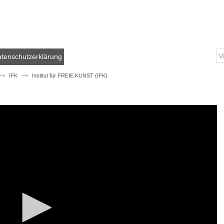
tenschutzerklärung
IFK
Institut für FREIE KUNST (IFK)