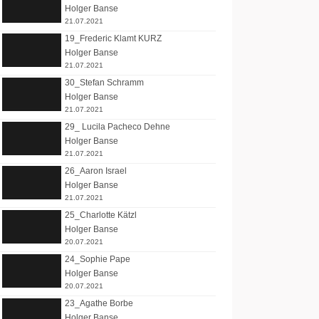
Holger Banse
21.07.2021
19_Frederic Klamt KURZ
Holger Banse
21.07.2021
30_Stefan Schramm
Holger Banse
21.07.2021
29_ Lucila Pacheco Dehne
Holger Banse
21.07.2021
26_Aaron Israel
Holger Banse
21.07.2021
25_Charlotte Kätzl
Holger Banse
20.07.2021
24_Sophie Pape
Holger Banse
20.07.2021
23_Agathe Borbe
Holger Banse