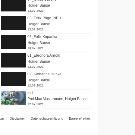
Holger Banse
13.07.2021
03_Felix Pöge_NEU
Holger Banse
13.07.2021
03_Felix Kopanka
Holger Banse
13.07.2021
01_Eleonora Arnold
Holger Banse
13.07.2021
02_Katharina Hunke
Holger Banse
12.07.2021
test
Prof Max Mustermann
,
Holger Banse
12.07.2021
sum
|
Disclaimer
|
Datenschutzerklärung
|
Barrierefreiheit