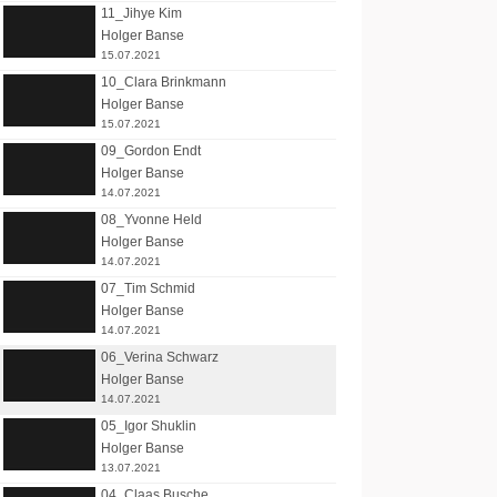
11_Jihye Kim
Holger Banse
15.07.2021
10_Clara Brinkmann
Holger Banse
15.07.2021
09_Gordon Endt
Holger Banse
14.07.2021
08_Yvonne Held
Holger Banse
14.07.2021
07_Tim Schmid
Holger Banse
14.07.2021
06_Verina Schwarz
Holger Banse
14.07.2021
05_Igor Shuklin
Holger Banse
13.07.2021
04_Claas Busche