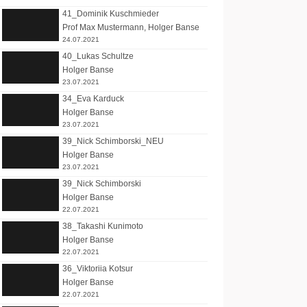
41_Dominik Kuschmieder
Prof Max Mustermann
,
Holger Banse
24.07.2021
40_Lukas Schultze
Holger Banse
23.07.2021
34_Eva Karduck
Holger Banse
23.07.2021
39_Nick Schimborski_NEU
Holger Banse
23.07.2021
39_Nick Schimborski
Holger Banse
22.07.2021
38_Takashi Kunimoto
Holger Banse
22.07.2021
36_Viktoriia Kotsur
Holger Banse
22.07.2021