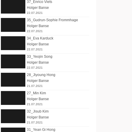
37_Enrico Viets
Holger Banse
22.07.2021
35_Gudrun-Sophie Frommhage
Holger Banse
22.07.2021
34_Eva Karduck
Holger Banse
22.07.2021
33_Yeojin Song
Holger Banse
22.07.2021
28_Jiyoung Hong
Holger Banse
21.07.2021
27_Min Kim
Holger Banse
21.07.2021
32_Jisub Kim
Holger Banse
21.07.2021
31_Yean Gi Hong