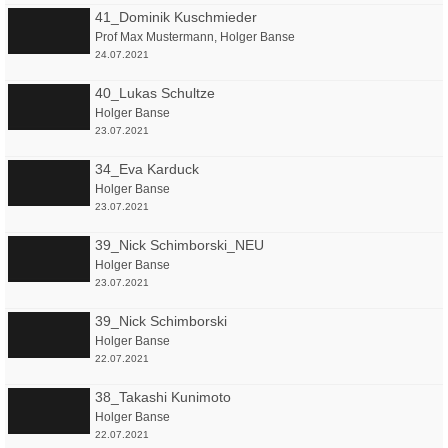
41_Dominik Kuschmieder
Prof Max Mustermann
,
Holger Banse
24.07.2021
40_Lukas Schultze
Holger Banse
23.07.2021
34_Eva Karduck
Holger Banse
23.07.2021
39_Nick Schimborski_NEU
Holger Banse
23.07.2021
39_Nick Schimborski
Holger Banse
22.07.2021
38_Takashi Kunimoto
Holger Banse
22.07.2021