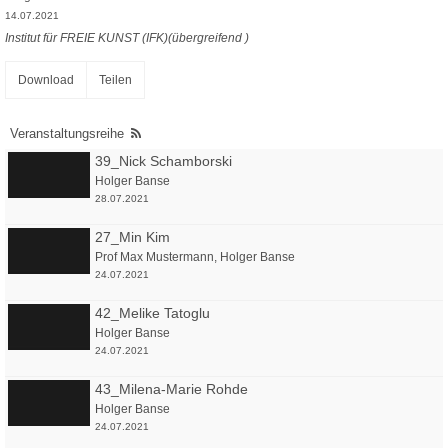
14.07.2021
Institut für FREIE KUNST (IFK)(übergreifend )
Download
Teilen
Veranstaltungsreihe
39_Nick Schamborski
Holger Banse
28.07.2021
27_Min Kim
Prof Max Mustermann
,
Holger Banse
24.07.2021
42_Melike Tatoglu
Holger Banse
24.07.2021
43_Milena-Marie Rohde
Holger Banse
24.07.2021