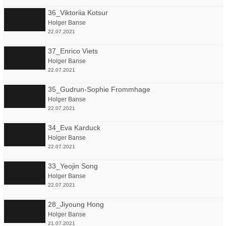
36_Viktoriia Kotsur
Holger Banse
22.07.2021
37_Enrico Viets
Holger Banse
22.07.2021
35_Gudrun-Sophie Frommhage
Holger Banse
22.07.2021
34_Eva Karduck
Holger Banse
22.07.2021
33_Yeojin Song
Holger Banse
22.07.2021
28_Jiyoung Hong
Holger Banse
21.07.2021