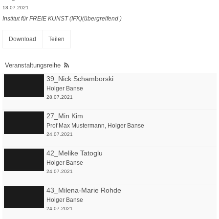
18.07.2021
Institut für FREIE KUNST (IFK)(übergreifend )
Download
Teilen
Veranstaltungsreihe
39_Nick Schamborski
Holger Banse
28.07.2021
27_Min Kim
Prof Max Mustermann
,
Holger Banse
24.07.2021
42_Melike Tatoglu
Holger Banse
24.07.2021
43_Milena-Marie Rohde
Holger Banse
24.07.2021