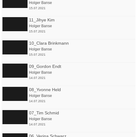
Holger Banse
15.07.2021
11_Jihye Kim
Holger Banse
15.07.2021
10_Clara Brinkmann
Holger Banse
15.07.2021
09_Gordon Endt
Holger Banse
14.07.2021
08_Yvonne Held
Holger Banse
14.07.2021
07_Tim Schmid
Holger Banse
14.07.2021
06_Verina Schwarz