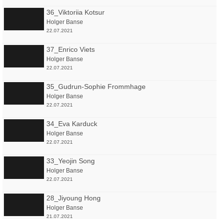
36_Viktoriia Kotsur
Holger Banse
22.07.2021
37_Enrico Viets
Holger Banse
22.07.2021
35_Gudrun-Sophie Frommhage
Holger Banse
22.07.2021
34_Eva Karduck
Holger Banse
22.07.2021
33_Yeojin Song
Holger Banse
22.07.2021
28_Jiyoung Hong
Holger Banse
21.07.2021