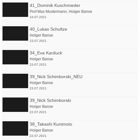
41_Dominik Kuschmieder
Prof Max Mustermann
,
Holger Banse
24.07.2021
40_Lukas Schultze
Holger Banse
23.07.2021
34_Eva Karduck
Holger Banse
23.07.2021
39_Nick Schimborski_NEU
Holger Banse
23.07.2021
39_Nick Schimborski
Holger Banse
22.07.2021
38_Takashi Kunimoto
Holger Banse
22.07.2021