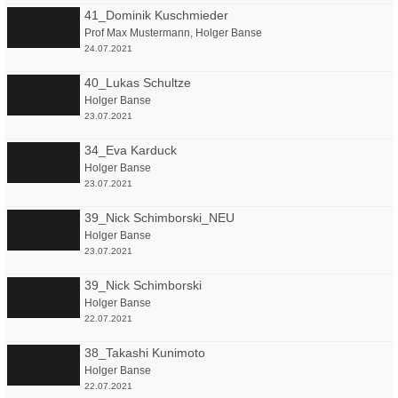
41_Dominik Kuschmieder
Prof Max Mustermann
,
Holger Banse
24.07.2021
40_Lukas Schultze
Holger Banse
23.07.2021
34_Eva Karduck
Holger Banse
23.07.2021
39_Nick Schimborski_NEU
Holger Banse
23.07.2021
39_Nick Schimborski
Holger Banse
22.07.2021
38_Takashi Kunimoto
Holger Banse
22.07.2021