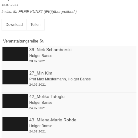
18.07.2021
Institut für FREIE KUNST (IFK)(übergreifend )
Download
Teilen
Veranstaltungsreihe
39_Nick Schamborski
Holger Banse
28.07.2021
27_Min Kim
Prof Max Mustermann
,
Holger Banse
24.07.2021
42_Melike Tatoglu
Holger Banse
24.07.2021
43_Milena-Marie Rohde
Holger Banse
24.07.2021