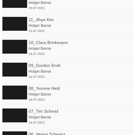
Holger Banse
15.07.2021
11_Jihye Kim
Holger Banse
15.07.2021
10_Clara Brinkmann
Holger Banse
15.07.2021
09_Gordon Endt
Holger Banse
14.07.2021
08_Yvonne Held
Holger Banse
14.07.2021
07_Tim Schmid
Holger Banse
14.07.2021
06_Verina Schwarz