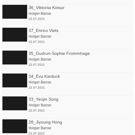
36_Viktoriia Kotsur
Holger Banse
22.07.2021
37_Enrico Viets
Holger Banse
22.07.2021
35_Gudrun-Sophie Frommhage
Holger Banse
22.07.2021
34_Eva Karduck
Holger Banse
22.07.2021
33_Yeojin Song
Holger Banse
22.07.2021
28_Jiyoung Hong
Holger Banse
21.07.2021