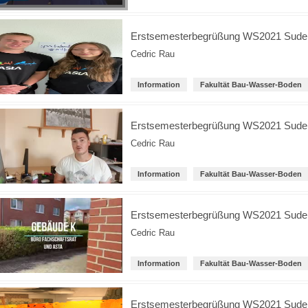
Erstsemesterbegrüßung WS2021 Suderb
Cedric Rau
Information
Fakultät Bau-Wasser-Boden
Erstsemesterbegrüßung WS2021 Suder
Cedric Rau
Information
Fakultät Bau-Wasser-Boden
Erstsemesterbegrüßung WS2021 Suderb
Cedric Rau
Information
Fakultät Bau-Wasser-Boden
Erstsemesterbegrüßung WS2021 Suderb