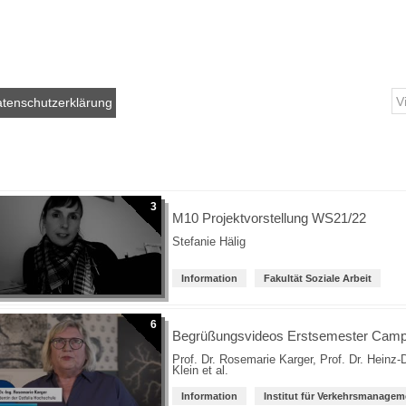
tenschutzerklärung
3
M10 Projektvorstellung WS21/22
Stefanie Hälig
Information
Fakultät Soziale Arbeit
6
Begrüßungsvideos Erstsemester Cam
Prof. Dr. Rosemarie Karger
,
Prof. Dr. Heinz-
Klein
et al.
Information
Institut für Verkehrsmanagem