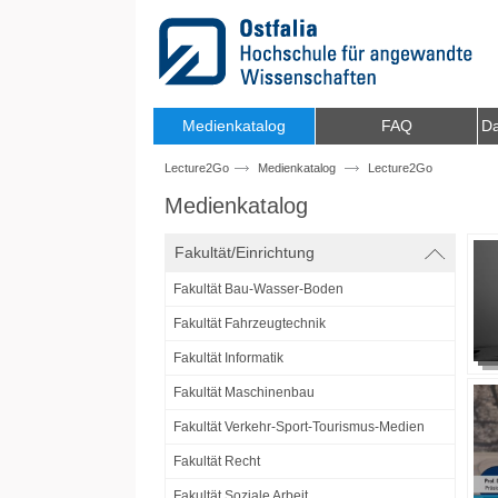
Zum Inhalt wechseln
Medienkatalog
FAQ
Da
Lecture2Go
Medienkatalog
Lecture2Go
Medienkatalog
Fakultät/Einrichtung
Fakultät Bau-Wasser-Boden
Fakultät Fahrzeugtechnik
Fakultät Informatik
Fakultät Maschinenbau
Fakultät Verkehr-Sport-Tourismus-Medien
Fakultät Recht
Fakultät Soziale Arbeit