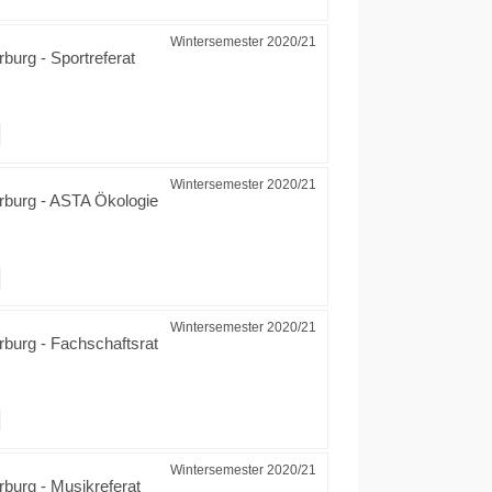
Wintersemester 2020/21
urg - Sportreferat
Wintersemester 2020/21
burg - ASTA Ökologie
Wintersemester 2020/21
urg - Fachschaftsrat
Wintersemester 2020/21
urg - Musikreferat