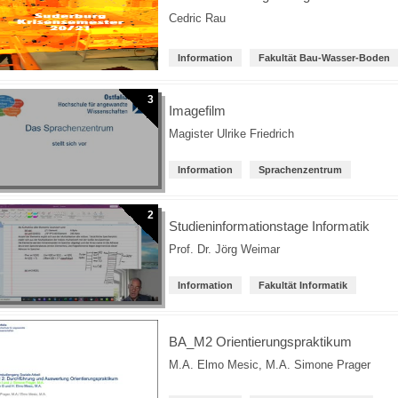
Cedric Rau
Information
Fakultät Bau-Wasser-Boden
3
Imagefilm
Magister Ulrike Friedrich
Information
Sprachenzentrum
2
Studieninformationstage Informatik
Prof. Dr. Jörg Weimar
Information
Fakultät Informatik
BA_M2 Orientierungspraktikum
M.A. Elmo Mesic
,
M.A. Simone Prager