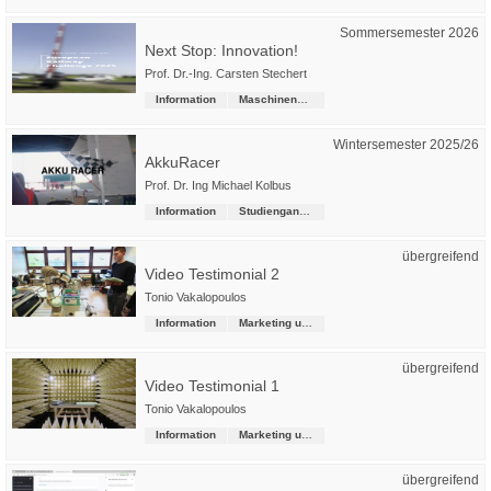
Sommersemester 2026
Next Stop: Innovation!
Prof. Dr.-Ing. Carsten Stechert
Information
Maschinenbau
Wintersemester 2025/26
AkkuRacer
Prof. Dr. Ing Michael Kolbus
Information
Studiengangsübergreifende Kurse
übergreifend
Video Testimonial 2
Tonio Vakalopoulos
Information
Marketing und Kommunikation
übergreifend
Video Testimonial 1
Tonio Vakalopoulos
Information
Marketing und Kommunikation
übergreifend