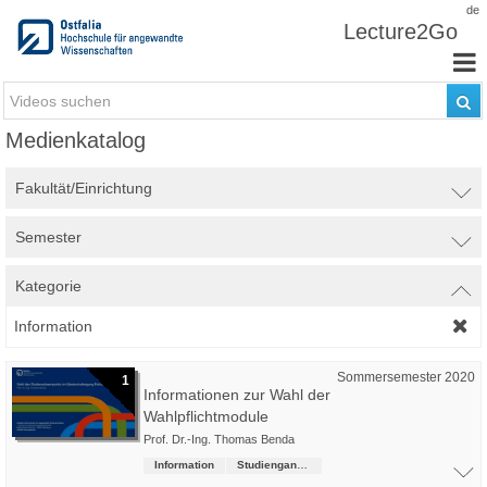
Zum Inhalt wechseln
de
Lecture2Go
Medienkatalog
Fakultät/Einrichtung
Semester
Kategorie
Information
Sommersemester 2020
1
Informationen zur Wahl der
Wahlpflichtmodule
Prof. Dr.-Ing. Thomas Benda
Information
Studiengangsübergreifende Kurse