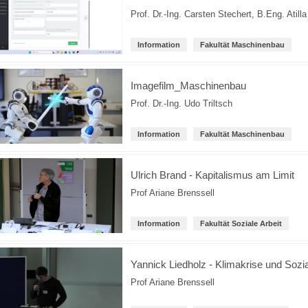
Prof. Dr.-Ing. Carsten Stechert
,
B.Eng. Atill
Information
Fakultät Maschinenbau
Imagefilm_Maschinenbau
Prof. Dr.-Ing. Udo Triltsch
Information
Fakultät Maschinenbau
Ulrich Brand - Kapitalismus am Limit
Prof Ariane Brenssell
Information
Fakultät Soziale Arbeit
Yannick Liedholz - Klimakrise und Sozia
Prof Ariane Brenssell