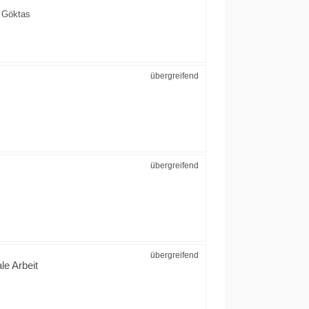
a Göktas
übergreifend
übergreifend
übergreifend
le Arbeit