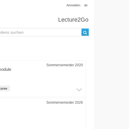
Anmelden
de
Lecture2Go
Sommersemester 2020
module
Kurse
Sommersemester 2026