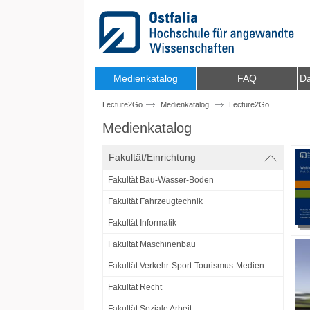
Zum Inhalt wechseln
Medienkatalog
FAQ
Da
Lecture2Go
Medienkatalog
Lecture2Go
Medienkatalog
Fakultät/Einrichtung
Fakultät Bau-Wasser-Boden
Fakultät Fahrzeugtechnik
Fakultät Informatik
Fakultät Maschinenbau
Fakultät Verkehr-Sport-Tourismus-Medien
Fakultät Recht
Fakultät Soziale Arbeit