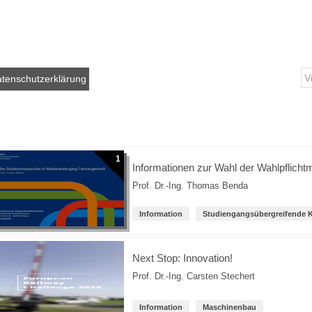
tenschutzerklärung
1
Informationen zur Wahl der Wahlpflicht
Prof. Dr.-Ing. Thomas Benda
Information
Studiengangsübergreifende 
Next Stop: Innovation!
Prof. Dr.-Ing. Carsten Stechert
Information
Maschinenbau