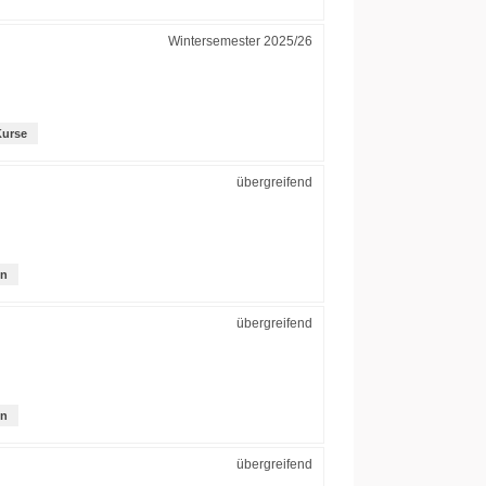
Wintersemester 2025/26
Kurse
übergreifend
on
übergreifend
on
übergreifend