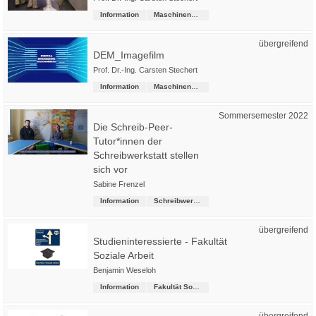
Information
Maschinenbau
übergreifend
DEM_Imagefilm
Prof. Dr.-Ing. Carsten Stechert
Information
Maschinenbau
Sommersemester 2022
Die Schreib-Peer-
Tutor*innen der
Schreibwerkstatt stellen
sich vor
Sabine Frenzel
Information
Schreibwerkstatt
übergreifend
Studieninteressierte - Fakultät
Soziale Arbeit
Benjamin Weseloh
Information
Fakultät Soziale Arbeit