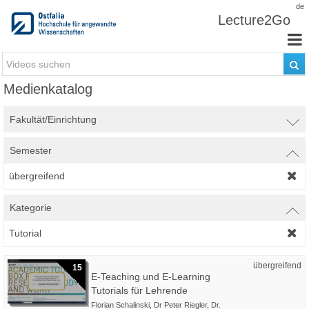
Zum Inhalt wechseln
de
Lecture2Go
Medienkatalog
Fakultät/Einrichtung
Semester
übergreifend
Kategorie
Tutorial
übergreifend
15
E-Teaching und E-Learning
Tutorials für Lehrende
Florian Schalinski
,
Dr Peter Riegler
,
Dr.