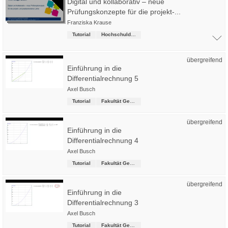
Digital und kollaborativ – neue
Prüfungskonzepte für die projekt-...
Franziska Krause
Tutorial
Hochschuldidaktik
übergreifend
Einführung in die
Differentialrechnung 5
Axel Busch
Tutorial
Fakultät Gesundheitswesen
übergreifend
Einführung in die
Differentialrechnung 4
Axel Busch
Tutorial
Fakultät Gesundheitswesen
übergreifend
Einführung in die
Differentialrechnung 3
Axel Busch
Tutorial
Fakultät Gesundheitswesen