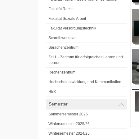
Fakultät Recht
Fakultät Soziale Arbeit
Fakultät Versorgungstechnik
Schreibwerkstatt
Sprachenzentrum
ZeLL - Zentrum für erfolgreiches Lehren und
Lernen
Rechenzentrum
Hochschulentwicklung und Kommunikation
HBK
Semester
Sommersemester 2026
Wintersemester 2025/26
Wintersemester 2024/25