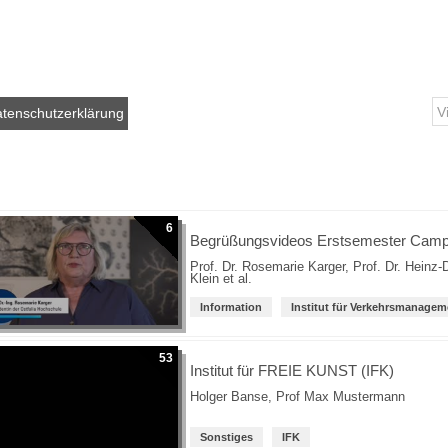
tenschutzerklärung
6
Begrüßungsvideos Erstsemester Cam
Prof. Dr. Rosemarie Karger
,
Prof. Dr. Heinz-
Klein
et al.
Information
Institut für Verkehrsmanagem
53
Institut für FREIE KUNST (IFK)
Holger Banse
,
Prof Max Mustermann
Sonstiges
IFK