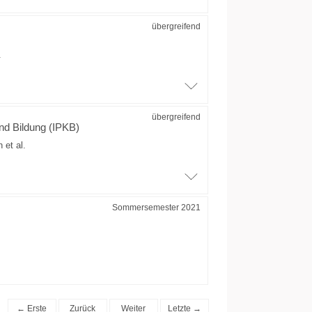
übergreifend
.
übergreifend
und Bildung (IPKB)
h
et al.
Sommersemester 2021
← Erste
Zurück
Weiter
Letzte →