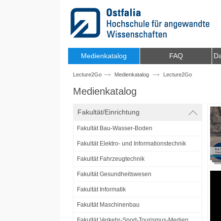
Zum Inhalt wechseln
Medienkatalog
FAQ
Da
Lecture2Go
Medienkatalog
Lecture2Go
Medienkatalog
Fakultät/Einrichtung
Fakultät Bau-Wasser-Boden
Fakultät Elektro- und Informationstechnik
Fakultät Fahrzeugtechnik
Fakultät Gesundheitswesen
Fakultät Informatik
Fakultät Maschinenbau
Fakultät Verkehr-Sport-Tourismus-Medien