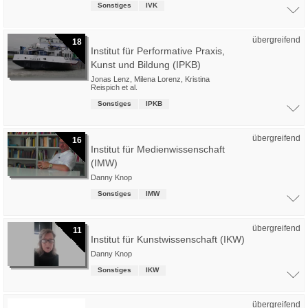
Sonstiges
IVK
übergreifend
18
Institut für Performative Praxis,
Kunst und Bildung (IPKB)
Jonas Lenz
,
Milena Lorenz
,
Kristina
Reispich
et al.
Sonstiges
IPKB
übergreifend
16
Institut für Medienwissenschaft
(IMW)
Danny Knop
Sonstiges
IMW
übergreifend
11
Institut für Kunstwissenschaft (IKW)
Danny Knop
Sonstiges
IKW
übergreifend