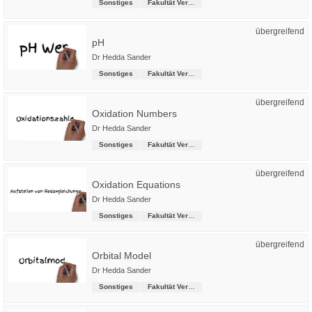
Sonstiges
Fakultät Versorgungstechnik
übergreifend
pH
Dr Hedda Sander
Sonstiges
Fakultät Versorgungstechnik
übergreifend
Oxidation Numbers
Dr Hedda Sander
Sonstiges
Fakultät Versorgungstechnik
übergreifend
Oxidation Equations
Dr Hedda Sander
Sonstiges
Fakultät Versorgungstechnik
übergreifend
Orbital Model
Dr Hedda Sander
Sonstiges
Fakultät Versorgungstechnik