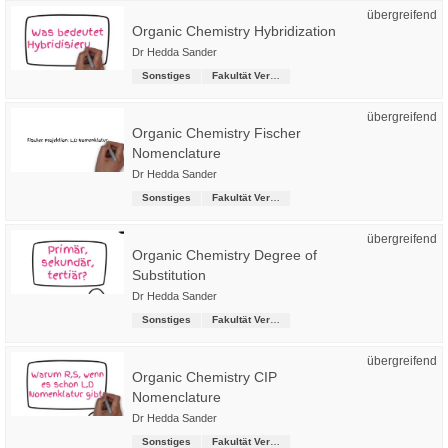
übergreifend
Organic Chemistry Hybridization
Dr Hedda Sander
Sonstiges
Fakultät Versorgungstechnik
übergreifend
Organic Chemistry Fischer
Nomenclature
Dr Hedda Sander
Sonstiges
Fakultät Versorgungstechnik
übergreifend
Organic Chemistry Degree of
Substitution
Dr Hedda Sander
Sonstiges
Fakultät Versorgungstechnik
übergreifend
Organic Chemistry CIP
Nomenclature
Dr Hedda Sander
Sonstiges
Fakultät Versorgungstechnik