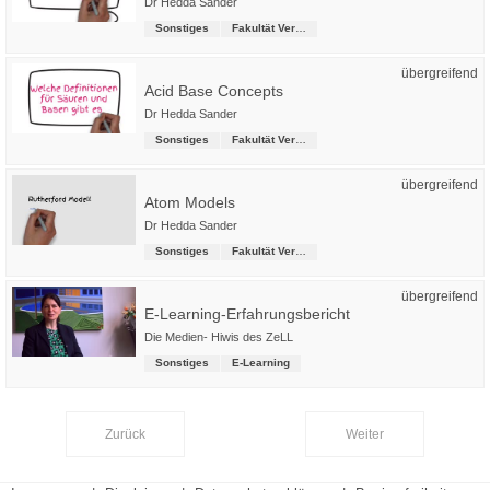
Dr Hedda Sander
Sonstiges
Fakultät Versorgungstechnik
übergreifend
Acid Base Concepts
Dr Hedda Sander
Sonstiges
Fakultät Versorgungstechnik
übergreifend
Atom Models
Dr Hedda Sander
Sonstiges
Fakultät Versorgungstechnik
übergreifend
E-Learning-Erfahrungsbericht
Die Medien- Hiwis des ZeLL
Sonstiges
E-Learning
Zurück
Weiter