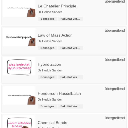
übergreifend
Le Chatelier Principle
Dr Hedda Sander
Sonstiges
Fakultät Versorgungstechnik
übergreifend
Law of Mass Action
Dr Hedda Sander
Sonstiges
Fakultät Versorgungstechnik
übergreifend
Hybridization
Dr Hedda Sander
Sonstiges
Fakultät Versorgungstechnik
übergreifend
Henderson Hasselbalch
Dr Hedda Sander
Sonstiges
Fakultät Versorgungstechnik
übergreifend
Chemical Bonds