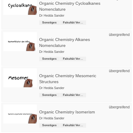
Organic Chemistry Cycloalkanes
Nomenclature
Dr Hedda Sander
Sonstiges
Fakultät Versorgungstechnik
übergreifend
Organic Chemistry Alkanes
Nomenclature
Dr Hedda Sander
Sonstiges
Fakultät Versorgungstechnik
übergreifend
Organic Chemistry Mesomeric
Structures
Dr Hedda Sander
Sonstiges
Fakultät Versorgungstechnik
übergreifend
Organic Chemistry Isomerism
Dr Hedda Sander
Sonstiges
Fakultät Versorgungstechnik