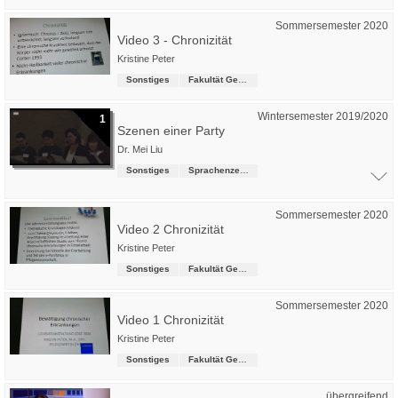
Sommersemester 2020
Video 3 - Chronizität
Kristine Peter
Sonstiges
Fakultät Gesundheitswesen
Wintersemester 2019/2020
1
Szenen einer Party
Dr. Mei Liu
Sonstiges
Sprachenzentrum
Sommersemester 2020
Video 2 Chronizität
Kristine Peter
Sonstiges
Fakultät Gesundheitswesen
Sommersemester 2020
Video 1 Chronizität
Kristine Peter
Sonstiges
Fakultät Gesundheitswesen
übergreifend