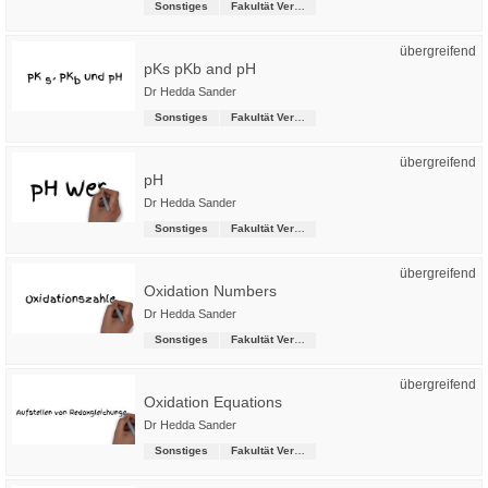
Sonstiges
Fakultät Versorgungstechnik
übergreifend
pKs pKb and pH
Dr Hedda Sander
Sonstiges
Fakultät Versorgungstechnik
übergreifend
pH
Dr Hedda Sander
Sonstiges
Fakultät Versorgungstechnik
übergreifend
Oxidation Numbers
Dr Hedda Sander
Sonstiges
Fakultät Versorgungstechnik
übergreifend
Oxidation Equations
Dr Hedda Sander
Sonstiges
Fakultät Versorgungstechnik