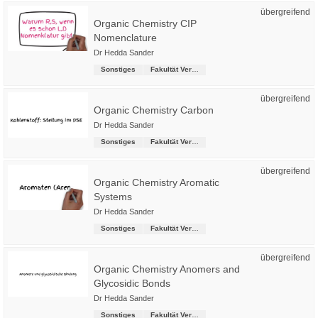
übergreifend
Organic Chemistry CIP
Nomenclature
Dr Hedda Sander
Sonstiges
Fakultät Versorgungstechnik
übergreifend
Organic Chemistry Carbon
Dr Hedda Sander
Sonstiges
Fakultät Versorgungstechnik
übergreifend
Organic Chemistry Aromatic
Systems
Dr Hedda Sander
Sonstiges
Fakultät Versorgungstechnik
übergreifend
Organic Chemistry Anomers and
Glycosidic Bonds
Dr Hedda Sander
Sonstiges
Fakultät Versorgungstechnik