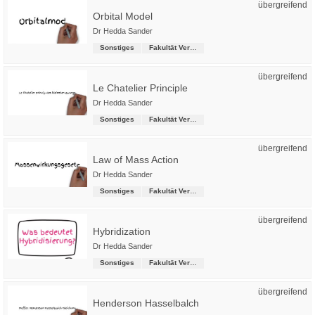
übergreifend
Orbital Model
Dr Hedda Sander
Sonstiges
Fakultät Versorgungstechnik
übergreifend
Le Chatelier Principle
Dr Hedda Sander
Sonstiges
Fakultät Versorgungstechnik
übergreifend
Law of Mass Action
Dr Hedda Sander
Sonstiges
Fakultät Versorgungstechnik
übergreifend
Hybridization
Dr Hedda Sander
Sonstiges
Fakultät Versorgungstechnik
übergreifend
Henderson Hasselbalch