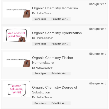
übergreifend
Organic Chemistry Isomerism
Dr Hedda Sander
Sonstiges
Fakultät Versorgungstechnik
übergreifend
Organic Chemistry Hybridization
Dr Hedda Sander
Sonstiges
Fakultät Versorgungstechnik
übergreifend
Organic Chemistry Fischer
Nomenclature
Dr Hedda Sander
Sonstiges
Fakultät Versorgungstechnik
übergreifend
Organic Chemistry Degree of
Substitution
Dr Hedda Sander
Sonstiges
Fakultät Versorgungstechnik