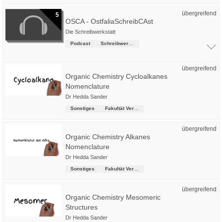
übergreifend
5
OSCA - OstfaliaSchreibCAst
Die Schreibwerkstatt
Podcast
Schreibwerkstatt
übergreifend
Organic Chemistry Cycloalkanes
Nomenclature
Dr Hedda Sander
Sonstiges
Fakultät Versorgungstechnik
übergreifend
Organic Chemistry Alkanes
Nomenclature
Dr Hedda Sander
Sonstiges
Fakultät Versorgungstechnik
übergreifend
Organic Chemistry Mesomeric
Structures
Dr Hedda Sander