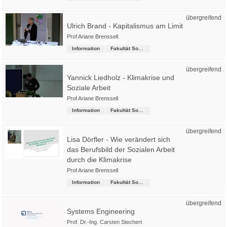
übergreifend
Ulrich Brand - Kapitalismus am Limit
Prof Ariane Brenssell
Information
Fakultät Soziale Arbeit
übergreifend
Yannick Liedholz - Klimakrise und
Soziale Arbeit
Prof Ariane Brenssell
Information
Fakultät Soziale Arbeit
übergreifend
Lisa Dörfler - Wie verändert sich
das Berufsbild der Sozialen Arbeit
durch die Klimakrise
Prof Ariane Brenssell
Information
Fakultät Soziale Arbeit
übergreifend
Systems Engineering
Prof. Dr.-Ing. Carsten Stechert