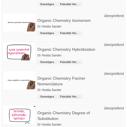
Sonstiges
Fakultät Versorgungstechnik
übergreifend
Organic Chemistry Isomerism
Dr Hedda Sander
Sonstiges
Fakultät Versorgungstechnik
übergreifend
Organic Chemistry Hybridization
Dr Hedda Sander
Sonstiges
Fakultät Versorgungstechnik
übergreifend
Organic Chemistry Fischer
Nomenclature
Dr Hedda Sander
Sonstiges
Fakultät Versorgungstechnik
übergreifend
Organic Chemistry Degree of
Substitution
Dr Hedda Sander