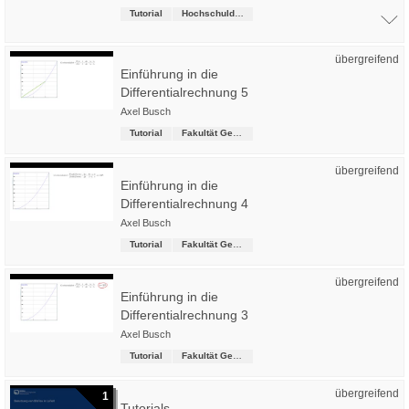
Tutorial
Hochschuldidaktik
übergreifend
Einführung in die
Differentialrechnung 5
Axel Busch
Tutorial
Fakultät Gesundheitswesen
übergreifend
Einführung in die
Differentialrechnung 4
Axel Busch
Tutorial
Fakultät Gesundheitswesen
übergreifend
Einführung in die
Differentialrechnung 3
Axel Busch
Tutorial
Fakultät Gesundheitswesen
übergreifend
1
Tutorials